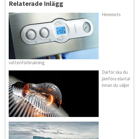
Relaterade Inlägg
Hemmets
vattenförbrukning
Därför ska du
jämföra elavtal
innan du väljer