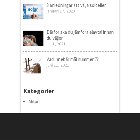
3 anledningar att välja solceller
januari 17, 2023
Därför ska du jämföra elavtal innan
du väljer
juli 1, 2021
Vad innebär mål nummer 7?
juni 11, 2021
Kategorier
Miljön