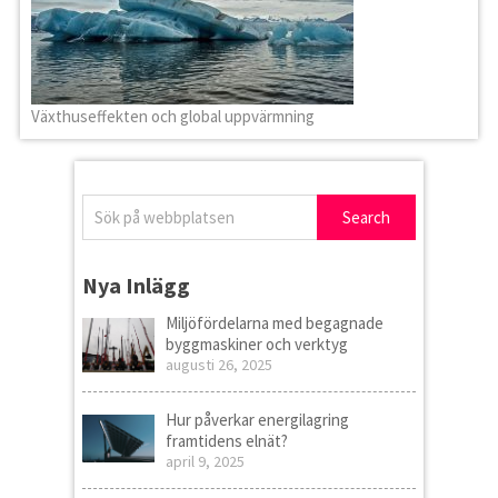
Växthuseffekten och global uppvärmning
Nya Inlägg
Miljöfördelarna med begagnade
byggmaskiner och verktyg
augusti 26, 2025
Hur påverkar energilagring
framtidens elnät?
april 9, 2025