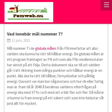
Vad innebär mål nummer 7?
11 juni, 2021
Mål nummer 7 i de
globala målen
från FN innefattar att alla i
världen ska kunna ha rätt till hållbar energi. De globala målen är
ett program framtaget av FN och som alla FNs medlemsstater
har skrivit på att följa. Detta dokument ska se till att världen
går i rätt riktning inom många punkter och hållbar energi är en
punkt. Alla ska ha rätt till hållbar, förnyelsebar och pålitlig
energi. Oavsett var man bor någonstans och hur rik eller fattig
man är. fram till år 2040 å beräknas världens efterfrågan på
energi öka med 37 % i och med att vi blir fler och fler. Då måste
vi kunna ta fram energi på ett säkert sätt som inte belastar vår
jord allt för mycket.