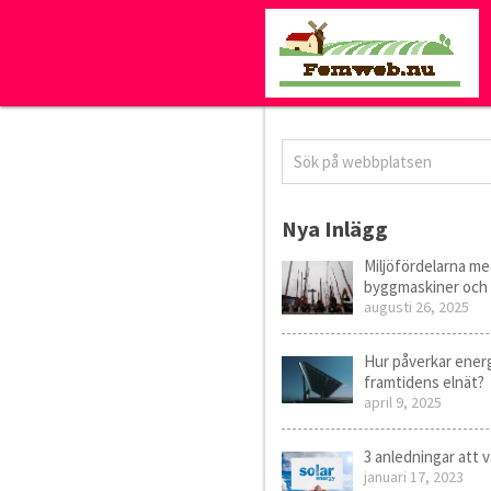
Nya Inlägg
Miljöfördelarna m
byggmaskiner och 
augusti 26, 2025
Hur påverkar energ
framtidens elnät?
april 9, 2025
3 anledningar att vä
januari 17, 2023