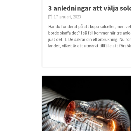
3 anledningar att välja sol
17 januari, 2023
Har du funderat på att köpa solceller, men ve
borde skaffa det? I så fall kommer här tre anle
just det: 1. De säkrar din elförbrukning. Nu för 
landet, vilket är ett utmärkt tillfälle att försö