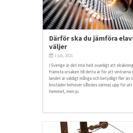
Därför ska du jämföra elav
väljer
1 juli, 2021
I Sverige är det inte helt ovanligt att elräkni
främsta orsaken till detta är för att vintrarna
landet är väldigt många och betydligt fler 
bostäder behöver således värmas upp för att 
hemmet, men ju