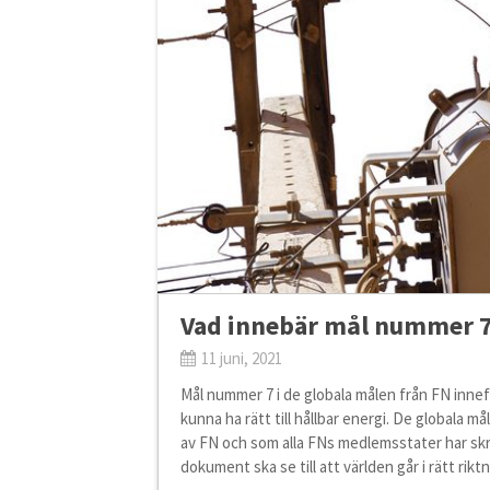
Vad innebär mål nummer 
11 juni, 2021
Mål nummer 7 i de globala målen från FN innefat
kunna ha rätt till hållbar energi. De globala 
av FN och som alla FNs medlemsstater har skriv
dokument ska se till att världen går i rätt ri