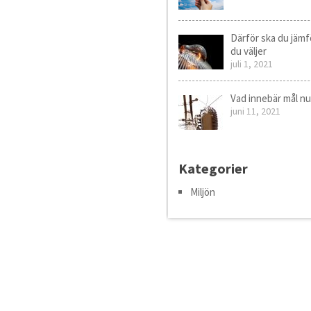
Därför ska du jämf
du väljer
juli 1, 2021
Vad innebär mål n
juni 11, 2021
Kategorier
Miljön