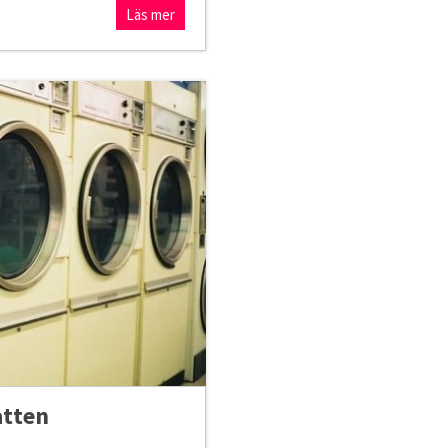
Läs mer
atten