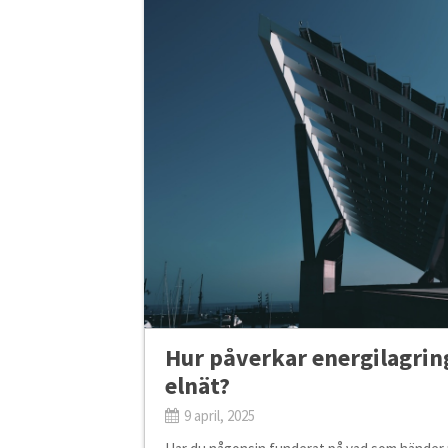
Hur påverkar energilagrin
elnät?
9 april, 2025