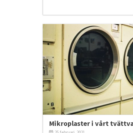
Mikroplaster i vårt tvättv
25 februari, 2021