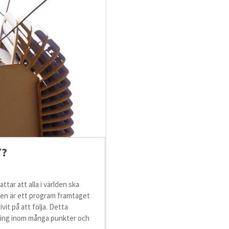
7?
tar att alla i världen ska
målen är ett program framtaget
it på att följa. Detta
ktning inom många punkter och