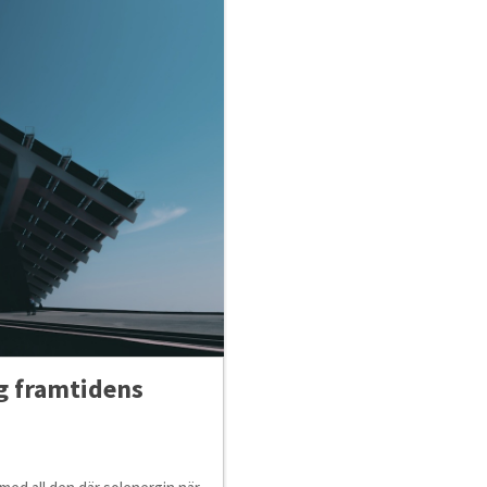
g framtidens