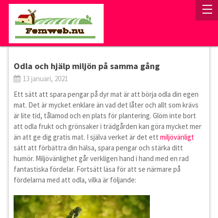
Odla och hjälp miljön på samma gång
13 januari, 2021
Ett sätt att spara pengar på dyr mat är att börja odla din egen
mat. Det är mycket enklare än vad det låter och allt som krävs
är lite tid, tålamod och en plats för plantering. Glöm inte bort
att odla frukt och grönsaker i trädgården kan göra mycket mer
än att ge dig gratis mat. I själva verket är det ett
miljövänligt
sätt att förbättra din hälsa, spara pengar och stärka ditt
humör. Miljövänlighet går verkligen hand i hand med en rad
fantastiska fördelar. Fortsätt läsa för att se närmare på
fördelarna med att odla, vilka är följande: