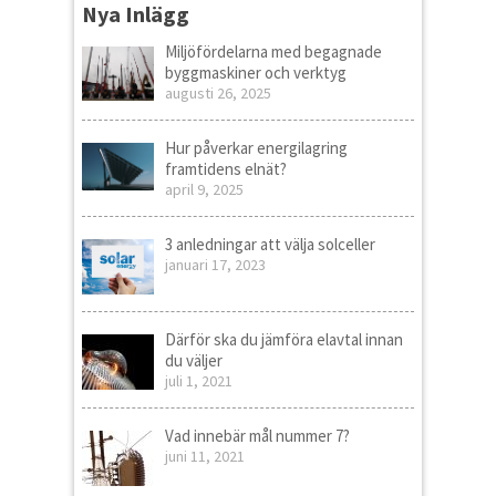
Nya Inlägg
Miljöfördelarna med begagnade
byggmaskiner och verktyg
augusti 26, 2025
Hur påverkar energilagring
framtidens elnät?
april 9, 2025
3 anledningar att välja solceller
januari 17, 2023
Därför ska du jämföra elavtal innan
du väljer
juli 1, 2021
Vad innebär mål nummer 7?
juni 11, 2021