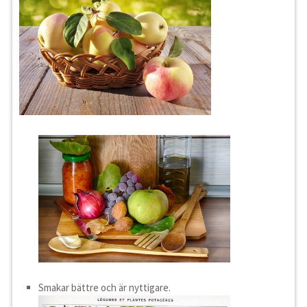
Smakar bättre och är nyttigare.