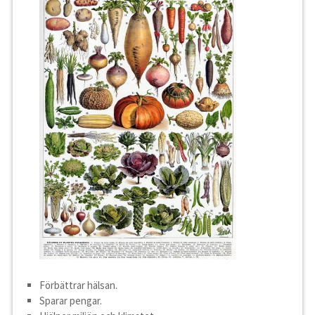
Förbättrar hälsan.
Sparar pengar.